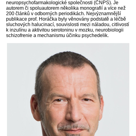
neuropsychofarmakologické společnosti (ČNPS). Je
autorem či spoluautorem několika monografií a více než
200 článků v odborných periodikách. Nejvýznamnější
publikace prof. Horáčka byly věnovány podstatě a léčbě
sluchových halucinací, souvislosti mezi náladou, citlivostí
k inzulínu a aktivitou serotoninu v mozku, neurobiologii
schizofrenie a mechanismu účinku psychedelik.