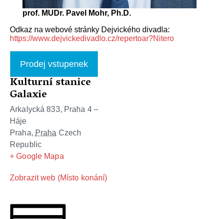
prof. MUDr. Pavel Mohr, Ph.D.
Odkaz na webové stránky Dejvického divadla:
https://www.dejvickedivadlo.cz/repertoar?Nitero
Prodej vstupenek
Kulturní stanice
Galaxie
Arkalycká 833, Praha 4 –
Háje
Praha
,
Praha
Czech
Republic
+ Google Mapa
Zobrazit web (Místo konání)