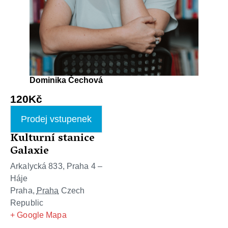
Dominika Čechová
120Kč
Prodej vstupenek
Kulturní stanice
Galaxie
Arkalycká 833, Praha 4 –
Háje
Praha
,
Praha
Czech
Republic
+ Google Mapa