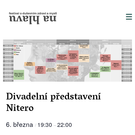
Divadelní představení
Nitero
6. března
19:30
22:00
/
–