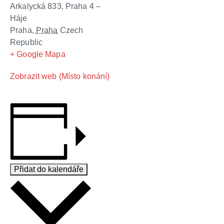
Arkalycká 833, Praha 4 –
Háje
Praha
,
Praha
Czech
Republic
+ Google Mapa
Zobrazit web (Místo konání)
Přidat do kalendáře