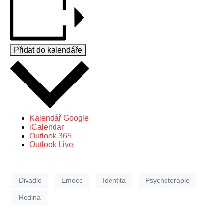
Přidat do kalendáře
Kalendář Google
iCalendar
Outlook 365
Outlook Live
Divadlo
Emoce
Identita
Psychoterapie
Rodina