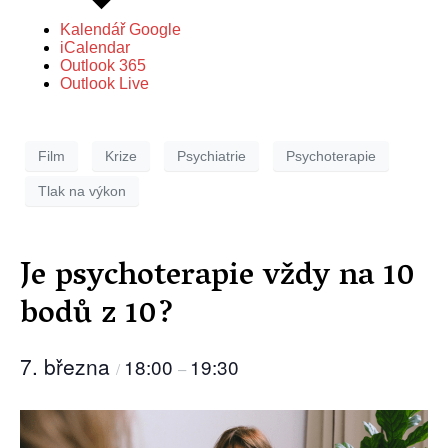
Kalendář Google
iCalendar
Outlook 365
Outlook Live
Film
Krize
Psychiatrie
Psychoterapie
Tlak na výkon
Je psychoterapie vždy na 10
bodů z 10?
7. března
18:00
19:30
/
–