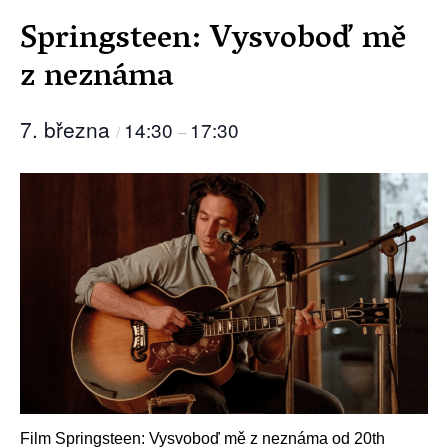
Springsteen: Vysvoboď mě
z neznáma
7. března
14:30
17:30
/
–
Film Springsteen: Vysvoboď mě z neznáma od 20th