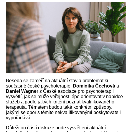
Beseda se zaměří na aktuální stav a problematiku
současné české psychoterapie.
Dominika
Čechová
a
Daniel
Wagner
z České asociace pro psychoterapii
vysvětlí, jak se může veřejnost lépe orientovat v nabídce
služeb a podle jakých kritérií poznat kvalifikovaného
terapeuta. Tématem budou také konkrétní způsoby,
jakými se obor s těmito nekvalifikovanými poskytovateli
vypořádává.
Důležitou částí diskuze bude vysvětlení aktuální