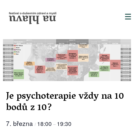
Je psychoterapie vždy na 10
bodů z 10?
7. března
18:00
19:30
/
–