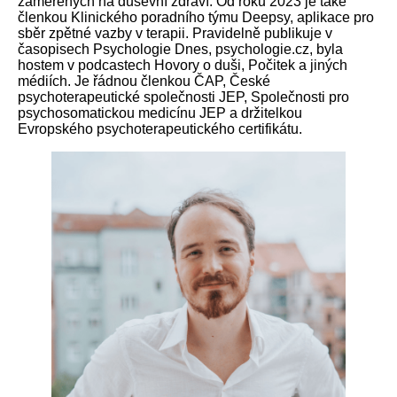
zaměřených na duševní zdraví. Od roku 2023 je také
členkou Klinického poradního týmu Deepsy, aplikace pro
sběr zpětné vazby v terapii. Pravidelně publikuje v
časopisech Psychologie Dnes, psychologie.cz, byla
hostem v podcastech Hovory o duši, Počitek a jiných
médiích. Je řádnou členkou ČAP, České
psychoterapeutické společnosti JEP, Společnosti pro
psychosomatickou medicínu JEP a držitelkou
Evropského psychoterapeutického certifikátu.