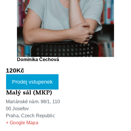
Dominika Čechová
120Kč
Prodej vstupenek
Malý sál (MKP)
Mariánské nám. 98/1, 110
00 Josefov
Praha
,
Czech Republic
+ Google Mapa