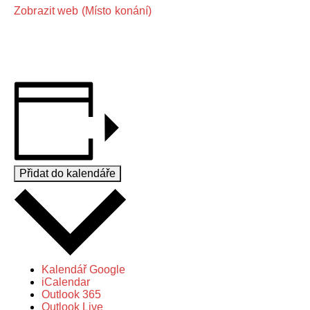
Zobrazit web (Místo konání)
Přidat do kalendáře
Kalendář Google
iCalendar
Outlook 365
Outlook Live