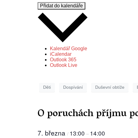
Přidat do kalendáře
Kalendář Google
iCalendar
Outlook 365
Outlook Live
Děti
Dospívání
Duševní obtíže
O poruchách příjmu p
7. března
13:00
14:00
/
–