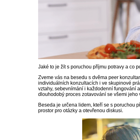
Jaké to je žít s poruchou příjmu potravy a co
Zveme vás na besedu s dvěma peer konzultantk
individuálních konzultacích i ve skupinové prá
vztahy, sebevnímání i každodenní fungování a
dlouhodobý proces zotavování se všemi jeho 
Beseda je určena lidem, kteří se s poruchou př
prostor pro otázky a otevřenou diskusi.