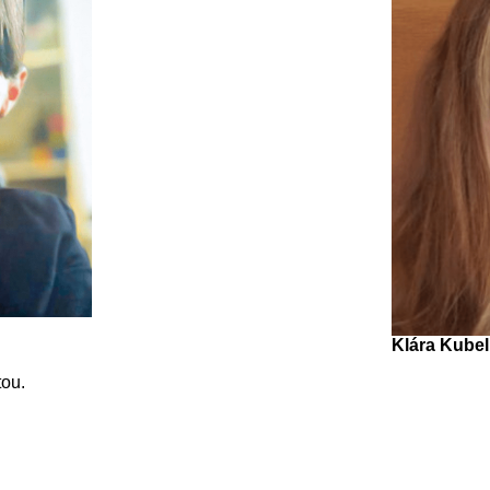
Klára Kube
ou.