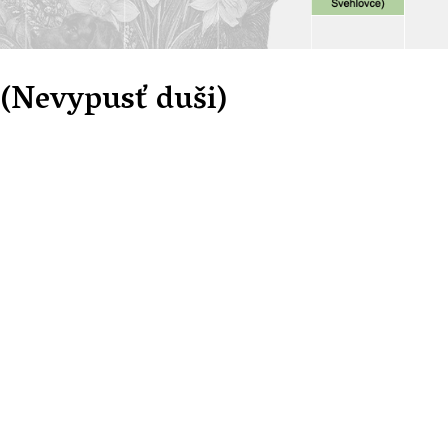
 (Nevypusť duši)