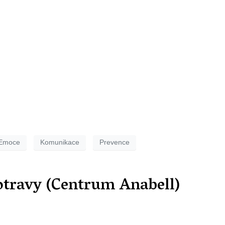
Emoce
Komunikace
Prevence
otravy (Centrum Anabell)