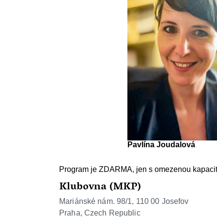
Pavlína Joudalová
Program je ZDARMA, jen s omezenou kapacit
Klubovna (MKP)
Mariánské nám. 98/1, 110 00 Josefov
Praha
,
Czech Republic