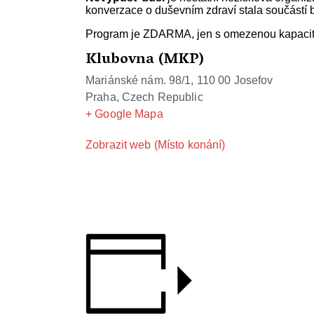
konverzace o duševním zdraví stala součástí b
Program je ZDARMA, jen s omezenou kapacit
Klubovna (MKP)
Mariánské nám. 98/1, 110 00 Josefov
Praha
,
Czech Republic
+ Google Mapa
Zobrazit web (Místo konání)