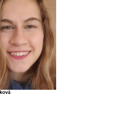
lková