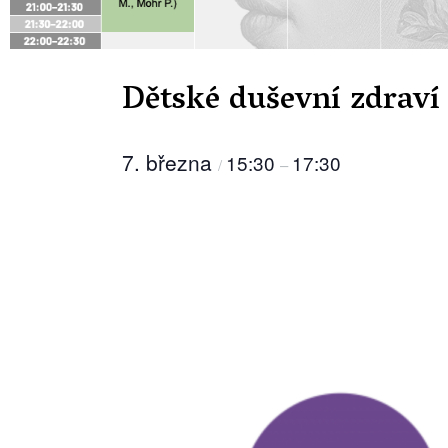
Dětské duševní zdraví
7. března
15:30
17:30
/
–