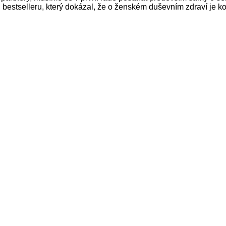
, bestselleru, který dokázal, že o ženském duševním zdraví je k