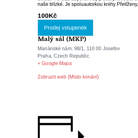
naše blízké. Je spoluautorkou knihy Přetíženy
100Kč
Prodej vstupenek
Malý sál (MKP)
Mariánské nám. 98/1, 110 00 Josefov
Praha
,
Czech Republic
+ Google Mapa
Zobrazit web (Místo konání)