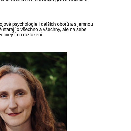
ojové psychologie i dalších oborů a s jemnou
ě starají o všechno a všechny, ale na sebe
dlivějšímu rozložení.