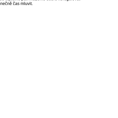
onečně čas mluvit.