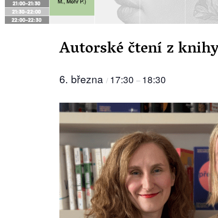
Autorské čtení z knihy
6. března
17:30
18:30
/
–