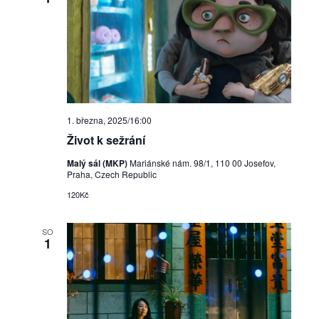
1. března, 2025/16:00
Život k sežrání
Malý sál (MKP)
Mariánské nám. 98/1, 110 00 Josefov,
Praha, Czech Republic
120Kč
SO
1