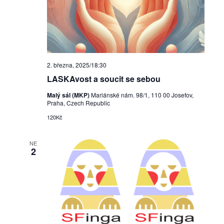
2. března, 2025/18:30
LASKAvost a soucit se sebou
Malý sál (MKP)
Mariánské nám. 98/1, 110 00 Josefov,
Praha, Czech Republic
120Kč
NE
2