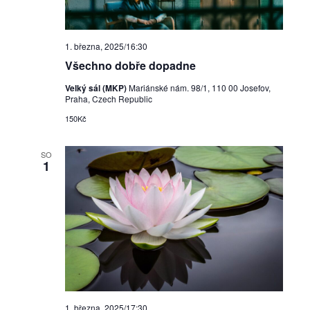
1. března, 2025/16:30
Všechno dobře dopadne
Velký sál (MKP)
Mariánské nám. 98/1, 110 00 Josefov,
Praha, Czech Republic
150Kč
SO
1
1. března, 2025/17:30