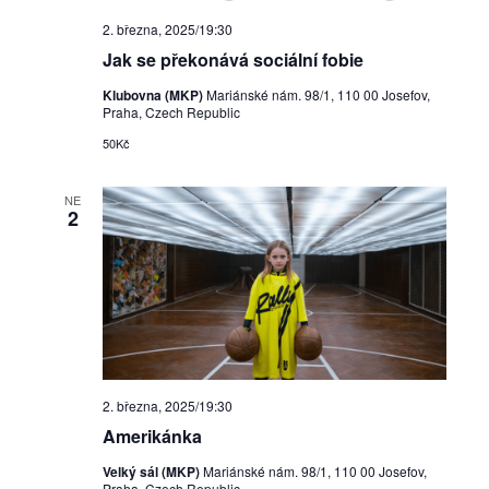
2. března, 2025/19:30
Jak se překonává sociální fobie
Klubovna (MKP)
Mariánské nám. 98/1, 110 00 Josefov,
Praha, Czech Republic
50Kč
NE
2
2. března, 2025/19:30
Amerikánka
Velký sál (MKP)
Mariánské nám. 98/1, 110 00 Josefov,
Praha, Czech Republic