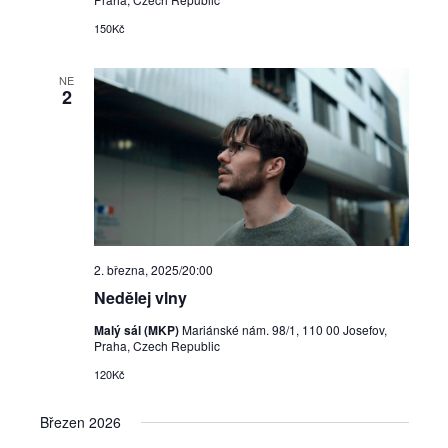
150Kč
NE
2
2. března, 2025/20:00
Nedělej vlny
Malý sál (MKP)
Mariánské nám. 98/1, 110 00 Josefov,
Praha, Czech Republic
120Kč
Březen 2026