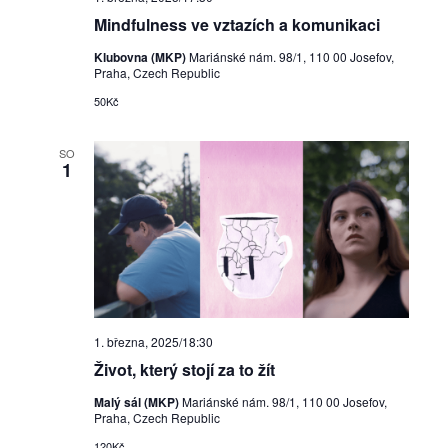
Mindfulness ve vztazích a komunikaci
Klubovna (MKP)
Mariánské nám. 98/1, 110 00 Josefov,
Praha, Czech Republic
50Kč
SO
1
1. března, 2025/18:30
Život, který stojí za to žít
Malý sál (MKP)
Mariánské nám. 98/1, 110 00 Josefov,
Praha, Czech Republic
120Kč