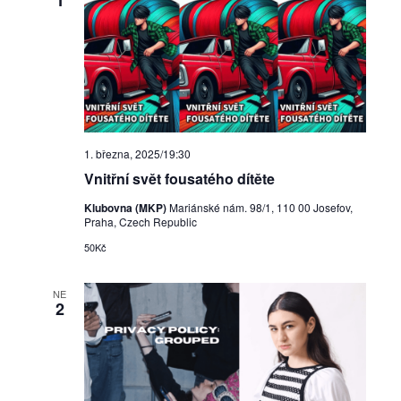
1. března, 2025/19:30
Vnitřní svět fousatého dítěte
Klubovna (MKP)
Mariánské nám. 98/1, 110 00 Josefov,
Praha, Czech Republic
50Kč
NE
2