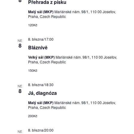
Přehrada z písku
Malý sál (MKP)
Mariánské nám. 98/1, 110 00 Josefov,
Praha, Czech Republic
120Kč
8. března/17:00
NE
8
Bláznivě
Velký sál (MKP)
Mariánské nám. 98/1, 110 00 Josefov,
Praha, Czech Republic
150Kč
8. března/18:30
NE
8
Já, diagnóza
Malý sál (MKP)
Mariánské nám. 98/1, 110 00 Josefov,
Praha, Czech Republic
200Kč
8. března/20:00
NE