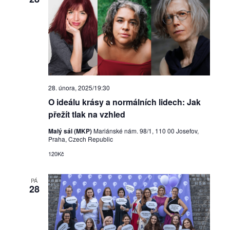
28. února, 2025/19:30
O ideálu krásy a normálních lidech: Jak
přežít tlak na vzhled
Malý sál (MKP)
Mariánské nám. 98/1, 110 00 Josefov,
Praha, Czech Republic
120Kč
PÁ
28