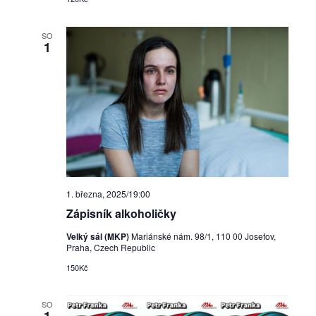
SO
1
1. března, 2025/19:00
Zápisník alkoholičky
Velký sál (MKP)
Mariánské nám. 98/1, 110 00 Josefov,
Praha, Czech Republic
150Kč
SO
1