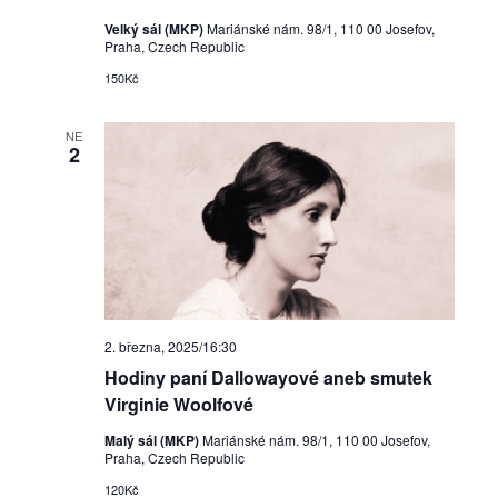
Velký sál (MKP)
Mariánské nám. 98/1, 110 00 Josefov,
Praha, Czech Republic
150Kč
NE
2
2. března, 2025/16:30
Hodiny paní Dallowayové aneb smutek
Virginie Woolfové
Malý sál (MKP)
Mariánské nám. 98/1, 110 00 Josefov,
Praha, Czech Republic
120Kč