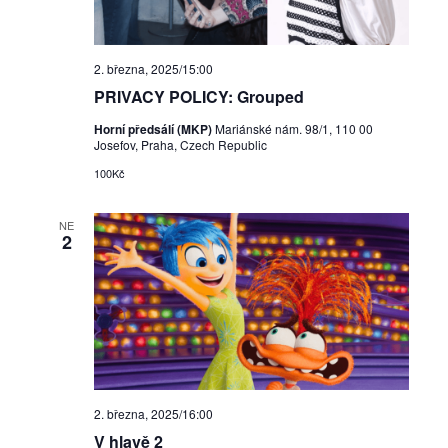
2. března, 2025/15:00
PRIVACY POLICY: Grouped
Horní předsálí (MKP)
Mariánské nám. 98/1, 110 00
Josefov, Praha, Czech Republic
100Kč
NE
2
2. března, 2025/16:00
V hlavě 2