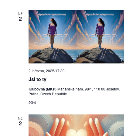
NE
2
2. března, 2025/17:30
Jsi to ty
Klubovna (MKP)
Mariánské nám. 98/1, 110 00 Josefov,
Praha, Czech Republic
50Kč
NE
2