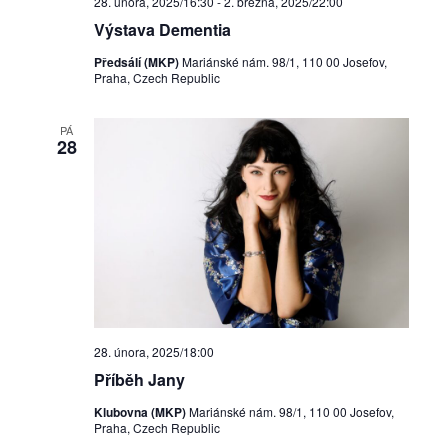
28. února, 2025/16:30
-
2. března, 2025/22:00
Výstava Dementia
Předsálí (MKP)
Mariánské nám. 98/1, 110 00 Josefov,
Praha, Czech Republic
PÁ
28
28. února, 2025/18:00
Příběh Jany
Klubovna (MKP)
Mariánské nám. 98/1, 110 00 Josefov,
Praha, Czech Republic