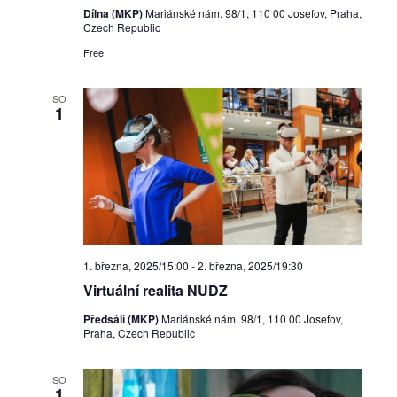
Dílna (MKP)
Mariánské nám. 98/1, 110 00 Josefov, Praha,
Czech Republic
Free
SO
1
1. března, 2025/15:00
-
2. března, 2025/19:30
Virtuální realita NUDZ
Předsálí (MKP)
Mariánské nám. 98/1, 110 00 Josefov,
Praha, Czech Republic
SO
1