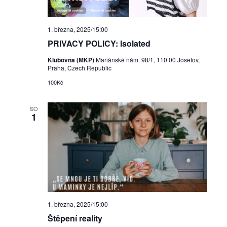
1. března, 2025/15:00
PRIVACY POLICY: Isolated
Klubovna (MKP)
Mariánské nám. 98/1, 110 00 Josefov,
Praha, Czech Republic
100Kč
SO
1
1. března, 2025/15:00
Štěpení reality