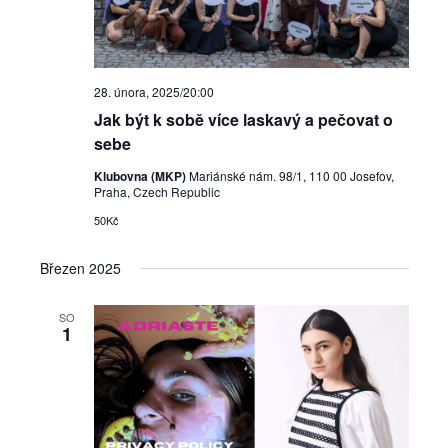
28. února, 2025/20:00
Jak být k sobě více laskavý a pečovat o
sebe
Klubovna (MKP)
Mariánské nám. 98/1, 110 00 Josefov,
Praha, Czech Republic
50Kč
Březen 2025
SO
1