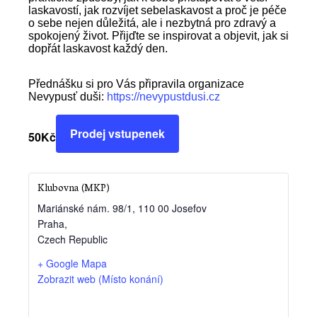
laskavostí, jak rozvíjet sebelaskavost a proč je péče
o sebe nejen důležitá, ale i nezbytná pro zdravý a
spokojený život. Přijďte se inspirovat a objevit, jak si
dopřát laskavost každý den.
Přednášku si pro Vás připravila organizace
Nevypusť duši:
https://nevypustdusi.cz
Prodej vstupenek
50Kč
Klubovna (MKP)
Mariánské nám. 98/1, 110 00 Josefov
Praha
,
Czech Republic
+ Google Mapa
Zobrazit web (Místo konání)