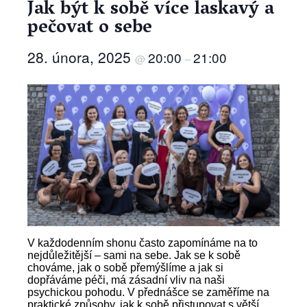
Jak být k sobě více laskavý a
pečovat o sebe
28. února, 2025
20:00
21:00
@
–
V každodenním shonu často zapomínáme na to
nejdůležitější – sami na sebe. Jak se k sobě
chováme, jak o sobě přemýšlíme a jak si
dopřáváme péči, má zásadní vliv na naši
psychickou pohodu. V přednášce se zaměříme na
praktické způsoby, jak k sobě přistupovat s větší